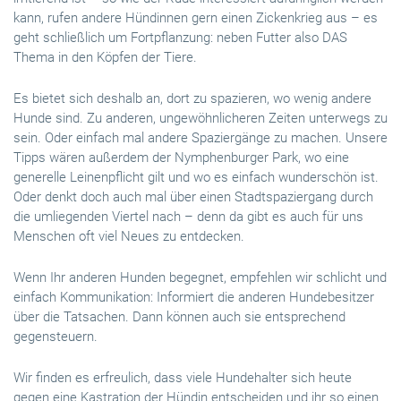
kann, rufen andere Hündinnen gern einen Zickenkrieg aus – es
geht schließlich um Fortpflanzung: neben Futter also DAS
Thema in den Köpfen der Tiere.
Es bietet sich deshalb an, dort zu spazieren, wo wenig andere
Hunde sind. Zu anderen, ungewöhnlicheren Zeiten unterwegs zu
sein. Oder einfach mal andere Spaziergänge zu machen. Unsere
Tipps wären außerdem der Nymphenburger Park, wo eine
generelle Leinenpflicht gilt und wo es einfach wunderschön ist.
Oder denkt doch auch mal über einen Stadtspaziergang durch
die umliegenden Viertel nach – denn da gibt es auch für uns
Menschen oft viel Neues zu entdecken.
Wenn Ihr anderen Hunden begegnet, empfehlen wir schlicht und
einfach Kommunikation: Informiert die anderen Hundebesitzer
über die Tatsachen. Dann können auch sie entsprechend
gegensteuern.
Wir finden es erfreulich, dass viele Hundehalter sich heute
gegen eine Kastration der Hündin entscheiden und ihr so einen