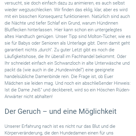
versucht, sie doch einfach dazu zu animieren, es auch selbst
wieder wegzuschlecken. Wir finden das eklig, klar, aber es wird
mit ein bisschen Konsequenz funktionieren. Natürlich sind auch
die Nächte und tiefer Schlaf ein Grund, warum Hündinnen
Blutflecken hinterlassen. Hier kann schon ein untergelegtes
altes Handtuch genügen. Unser Tipp sind Molton-Tücher, wie es
sie für Babys oder Senioren als Unterlage gibt. Denn damit geht
garantiert nichts „durch“. Zu guter Letzt gibt es noch die
Läufigkeitshose, die Ihr überall im Fachhandel bekommt. Oder
Ihr schneidet einfach ein Schwanzloch in alte Unterwäsche und
packt da (wie auch in die „Hundewindel“) eine geeignete
handelsübliche Damenbinde rein. Die Frage ist, ob Euer
Mädchen sie leiden mag. Und noch ein abschließender Hinweis:
Ist die Dame „heiß“ und deckbereit, wird so ein Höschen Rüden-
Anwärter nicht abhalten!
Der Geruch – und eine Möglichkeit
Unserer Erfahrung nach ist es nicht nur das Blut und die
Körperveränderung, die den Hundedamen einen für uns