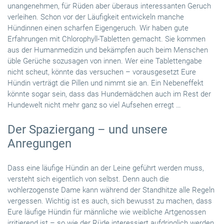
unangenehmen, für Rüden aber überaus interessanten Geruch
verleihen. Schon vor der Läufigkeit entwickeln manche
Hündinnen einen scharfen Eigengeruch. Wir haben gute
Erfahrungen mit Chlorophyll-Tabletten gemacht. Sie kommen
aus der Humanmedizin und bekämpfen auch beim Menschen
üble Gerüche sozusagen von innen. Wer eine Tablettengabe
nicht scheut, könnte das versuchen – vorausgesetzt Eure
Hündin verträgt die Pillen und nimmt sie an. Ein Nebeneffekt
könnte sogar sein, dass das Hundemädchen auch im Rest der
Hundewelt nicht mehr ganz so viel Aufsehen erregt …
Der Spaziergang – und unsere
Anregungen
Dass eine läufige Hündin an der Leine geführt werden muss,
versteht sich eigentlich von selbst. Denn auch die
wohlerzogenste Dame kann während der Standhitze alle Regeln
vergessen. Wichtig ist es auch, sich bewusst zu machen, dass
Eure läufige Hündin für männliche wie weibliche Artgenossen
irritierend ist – so wie der Rüde interessiert aufdringlich werden