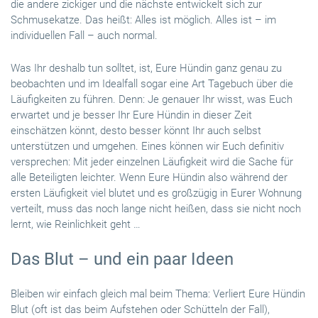
die andere zickiger und die nächste entwickelt sich zur
Schmusekatze. Das heißt: Alles ist möglich. Alles ist – im
individuellen Fall – auch normal.
Was Ihr deshalb tun solltet, ist, Eure Hündin ganz genau zu
beobachten und im Idealfall sogar eine Art Tagebuch über die
Läufigkeiten zu führen. Denn: Je genauer Ihr wisst, was Euch
erwartet und je besser Ihr Eure Hündin in dieser Zeit
einschätzen könnt, desto besser könnt Ihr auch selbst
unterstützen und umgehen. Eines können wir Euch definitiv
versprechen: Mit jeder einzelnen Läufigkeit wird die Sache für
alle Beteiligten leichter. Wenn Eure Hündin also während der
ersten Läufigkeit viel blutet und es großzügig in Eurer Wohnung
verteilt, muss das noch lange nicht heißen, dass sie nicht noch
lernt, wie Reinlichkeit geht …
Das Blut – und ein paar Ideen
Bleiben wir einfach gleich mal beim Thema: Verliert Eure Hündin
Blut (oft ist das beim Aufstehen oder Schütteln der Fall),