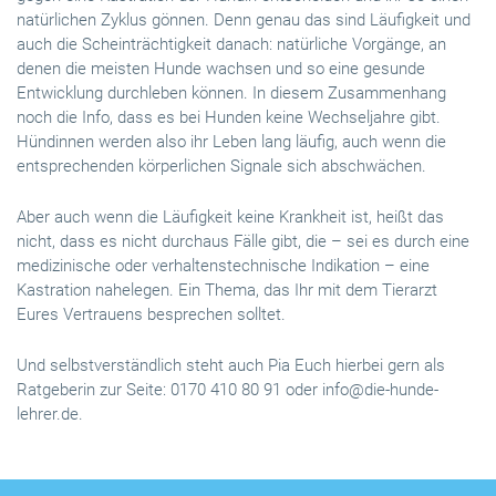
natürlichen Zyklus gönnen. Denn genau das sind Läufigkeit und
auch die Scheinträchtigkeit danach: natürliche Vorgänge, an
denen die meisten Hunde wachsen und so eine gesunde
Entwicklung durchleben können. In diesem Zusammenhang
noch die Info, dass es bei Hunden keine Wechseljahre gibt.
Hündinnen werden also ihr Leben lang läufig, auch wenn die
entsprechenden körperlichen Signale sich abschwächen.
Aber auch wenn die Läufigkeit keine Krankheit ist, heißt das
nicht, dass es nicht durchaus Fälle gibt, die – sei es durch eine
medizinische oder verhaltenstechnische Indikation – eine
Kastration nahelegen. Ein Thema, das Ihr mit dem Tierarzt
Eures Vertrauens besprechen solltet.
Und selbstverständlich steht auch Pia Euch hierbei gern als
Ratgeberin zur Seite: 0170 410 80 91 oder info@die-hunde-
lehrer.de.