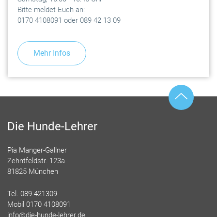
Bitte meldet Euch an:
0170 4108091 oder 089 42 13 09
Mehr Infos
Die Hunde-Lehrer
Pia Manger-Gallner
Zehntfeldstr. 123a
81825 München
Tel. 089 421309
Mobil 0170 4108091
info@die-hunde-lehrer.de