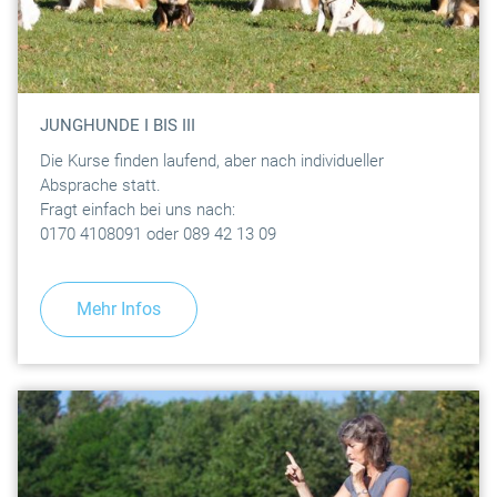
JUNGHUNDE I BIS III
Die Kurse finden laufend, aber nach individueller
Absprache statt.
Fragt einfach bei uns nach:
0170 4108091 oder 089 42 13 09
Mehr Infos