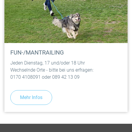
FUN-/MANTRAILING
Jeden Dienstag, 17 und/oder 18 Uhr
Wechselnde Orte - bitte bei uns erfragen:
0170 4108091 oder 089 42 13 09
Mehr Infos