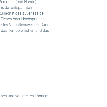
 Personen (und Hunde)
uns der entspannten
t zunächst das zuverlässige
n Ziehen oder Hochspringen
erten Verhaltensweisen. Dann
ir das Tempo erhöhen und das
anen und vorbereiten können: