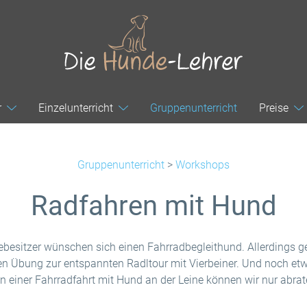
r
Einzelunterricht
Gruppenunterricht
Preise
Gruppenunterricht
>
Workshops
Radfahren mit Hund
ebesitzer wünschen sich einen Fahrradbegleithund. Allerdings g
en Übung zur entspannten Radltour mit Vierbeiner. Und noch et
n einer Fahrradfahrt mit Hund an der Leine können wir nur abrat