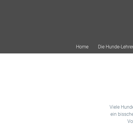
Home
Die Hunde-Lehre
Viele Hund
ein bissch
Vo