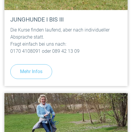
JUNGHUNDE I BIS III
Die Kurse finden laufend, aber nach individueller
Absprache statt.
Fragt einfach bei uns nach:
0170 4108091 oder 089 42 13 09
Mehr Infos