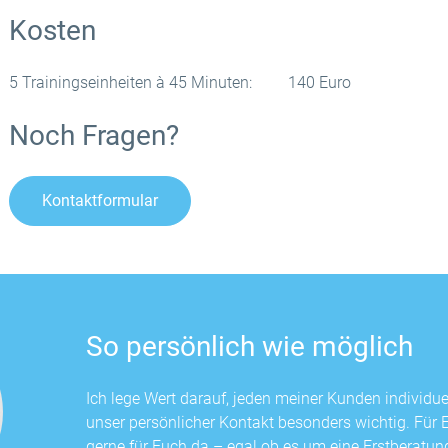
Kosten
5 Trainingseinheiten à 45 Minuten: 140 Euro
Noch Fragen?
Kontaktformular
So persönlich wie möglich
Ich lege Wert darauf, jeden meiner Kunden individuel
unser persönlicher Kontakt besonders wichtig. Für 
gerne für Euch da – egal ob es um eine Erstberatu