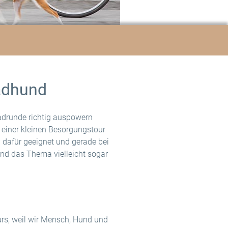
radhund
adrunde richtig auspowern
f einer kleinen Besorgungstour
h dafür geeignet und gerade bei
und das Thema vielleicht sogar
urs, weil wir Mensch, Hund und