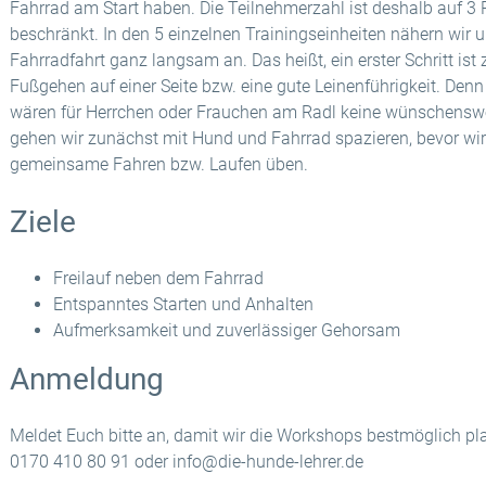
Fahrrad am Start haben. Die Teilnehmerzahl ist deshalb auf 3
beschränkt. In den 5 einzelnen Trainingseinheiten nähern wir 
Fahrradfahrt ganz langsam an. Das heißt, ein erster Schritt is
Fußgehen auf einer Seite bzw. eine gute Leinenführigkeit. Den
wären für Herrchen oder Frauchen am Radl keine wünschensw
gehen wir zunächst mit Hund und Fahrrad spazieren, bevor w
gemeinsame Fahren bzw. Laufen üben.
Ziele
Freilauf neben dem Fahrrad
Entspanntes Starten und Anhalten
Aufmerksamkeit und zuverlässiger Gehorsam
Anmeldung
Meldet Euch bitte an, damit wir die Workshops bestmöglich pl
0170 410 80 91 oder info@die-hunde-lehrer.de