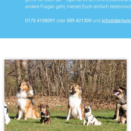
andere Fragen geht, meldet Euch einfach telefonisch
0170 4108091
oder
089 421309
und
info@die-hund