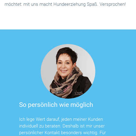
möchtet: mit uns macht Hundeerziehung Spaß. Versprochen!
So persönlich wie möglich
Ich lege Wert darauf, jeden meiner Kunden
individuell zu beraten. Deshalb ist mir unser
persönlicher Kontakt besonders wichtig. Für