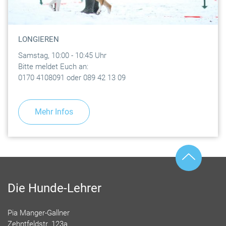
LONGIEREN
Samstag, 10:00 - 10:45 Uhr
Bitte meldet Euch an:
0170 4108091 oder 089 42 13 09
Mehr Infos
Die Hunde-Lehrer
Pia Manger-Gallner
Zehntfeldstr. 123a