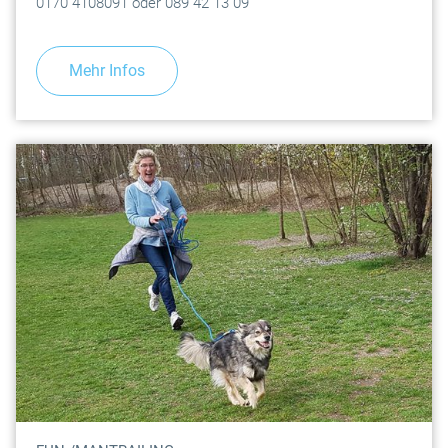
0170 4108091 oder 089 42 13 09
Mehr Infos