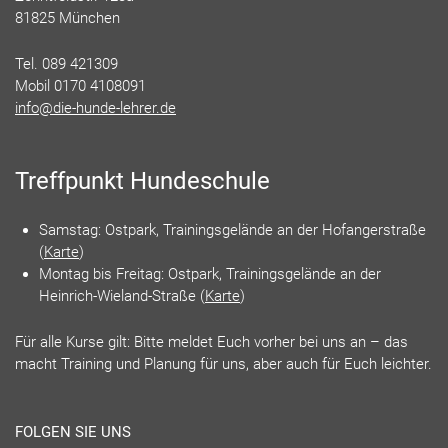
81825 München
Tel. 089 421309
Mobil 0170 4108091
info@die-hunde-lehrer.de
Treffpunkt Hundeschule
Samstag: Ostpark, Trainingsgelände an der Hofangerstraße
(
Karte
)
Montag bis Freitag: Ostpark, Trainingsgelände an der
Heinrich-Wieland-Straße (
Karte
)
Für alle Kurse gilt: Bitte meldet Euch vorher bei uns an – das
macht Training und Planung für uns, aber auch für Euch leichter.
FOLGEN SIE UNS