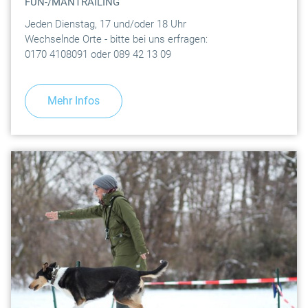
FUN-/MANTRAILING
Jeden Dienstag, 17 und/oder 18 Uhr
Wechselnde Orte - bitte bei uns erfragen:
0170 4108091 oder 089 42 13 09
Mehr Infos