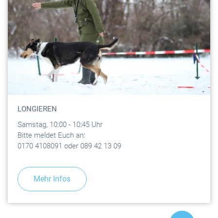
LONGIEREN
Samstag, 10:00 - 10:45 Uhr
Bitte meldet Euch an:
0170 4108091 oder 089 42 13 09
Mehr Infos