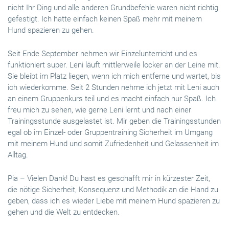
nicht Ihr Ding und alle anderen Grundbefehle waren nicht richtig
gefestigt. Ich hatte einfach keinen Spaß mehr mit meinem
Hund spazieren zu gehen.
Seit Ende September nehmen wir Einzelunterricht und es
funktioniert super. Leni läuft mittlerweile locker an der Leine mit.
Sie bleibt im Platz liegen, wenn ich mich entferne und wartet, bis
ich wiederkomme. Seit 2 Stunden nehme ich jetzt mit Leni auch
an einem Gruppenkurs teil und es macht einfach nur Spaß. Ich
freu mich zu sehen, wie gerne Leni lernt und nach einer
Trainingsstunde ausgelastet ist. Mir geben die Trainingsstunden
egal ob im Einzel- oder Gruppentraining Sicherheit im Umgang
mit meinem Hund und somit Zufriedenheit und Gelassenheit im
Alltag.
Pia – Vielen Dank! Du hast es geschafft mir in kürzester Zeit,
die nötige Sicherheit, Konsequenz und Methodik an die Hand zu
geben, dass ich es wieder Liebe mit meinem Hund spazieren zu
gehen und die Welt zu entdecken.