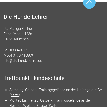
Die Hunde-Lehrer
Pia Manger-Gallner
Zehntfeldstr. 123a
81825 München
Tel. 089 421309
Mobil 0170 4108091
info@die-hunde-lehrer.de
Treffpunkt Hundeschule
Samstag: Ostpark, Trainingsgelände an der Hofangerstraße
(
Karte
)
Montag bis Freitag: Ostpark, Trainingsgelände an der
Heinrich-Wieland-Straße (
Karte
)