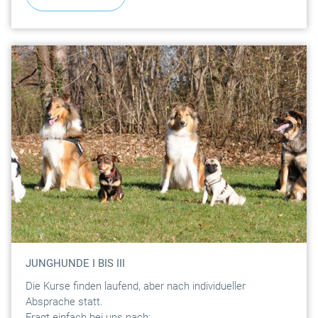
JUNGHUNDE I BIS III
Die Kurse finden laufend, aber nach individueller
Absprache statt.
Fragt einfach bei uns nach: