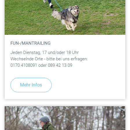
FUN-/MANTRAILING
Jeden Dienstag, 17 und/oder 18 Uhr
Wechselnde Orte - bitte bei uns erfragen:
0170 4108091 oder 089 42 13 09
Mehr Infos