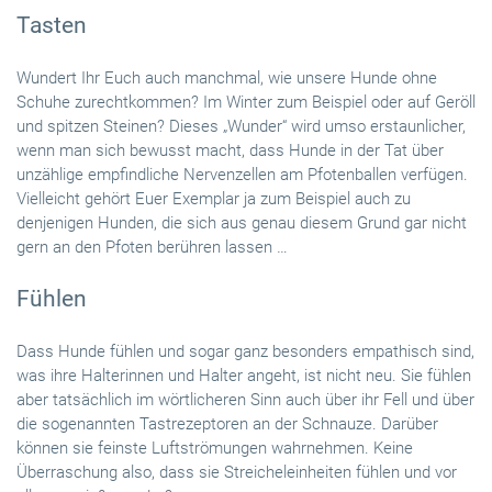
Tasten
Wundert Ihr Euch auch manchmal, wie unsere Hunde ohne
Schuhe zurechtkommen? Im Winter zum Beispiel oder auf Geröll
und spitzen Steinen? Dieses „Wunder“ wird umso erstaunlicher,
wenn man sich bewusst macht, dass Hunde in der Tat über
unzählige empfindliche Nervenzellen am Pfotenballen verfügen.
Vielleicht gehört Euer Exemplar ja zum Beispiel auch zu
denjenigen Hunden, die sich aus genau diesem Grund gar nicht
gern an den Pfoten berühren lassen …
Fühlen
Dass Hunde fühlen und sogar ganz besonders empathisch sind,
was ihre Halterinnen und Halter angeht, ist nicht neu. Sie fühlen
aber tatsächlich im wörtlicheren Sinn auch über ihr Fell und über
die sogenannten Tastrezeptoren an der Schnauze. Darüber
können sie feinste Luftströmungen wahrnehmen. Keine
Überraschung also, dass sie Streicheleinheiten fühlen und vor