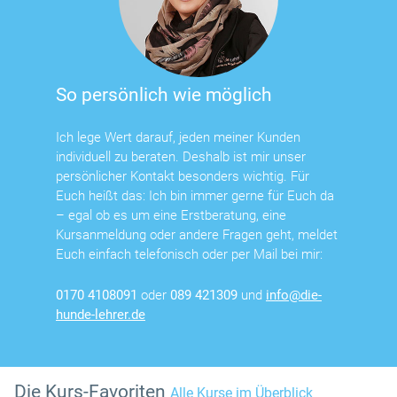
So persönlich wie möglich
Ich lege Wert darauf, jeden meiner Kunden
individuell zu beraten. Deshalb ist mir unser
persönlicher Kontakt besonders wichtig. Für
Euch heißt das: Ich bin immer gerne für Euch da
– egal ob es um eine Erstberatung, eine
Kursanmeldung oder andere Fragen geht, meldet
Euch einfach telefonisch oder per Mail bei mir:
0170 4108091
oder
089 421309
und
info@die-
hunde-lehrer.de
Die Kurs-Favoriten
Alle Kurse im Überblick