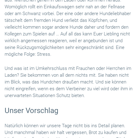
aus. Menschen gehen in den Laden oder kommen heraus.
Womöglich rollt ein Einkaufswagen sehr nah an der Fellnase
oder am Schwanz vorbei. Der eine oder andere Hundeliebhaber
tätschelt dem fremden Hund verliebt das Köpfchen, und
vielleicht kommen sogar andere Hunde daher und fordern den
Kollegen zum Spielen auf … Auf all das kann Euer Liebling nicht
wirklich angemessen reagieren, weil er angebunden ist und
seine Rückzugsmöglichkeiten sehr eingeschränkt sind. Eine
mögliche Folge: Stress.
Und was ist im Umkehrschluss mit Frauchen oder Herrchen im
Laden? Sie bekommen von all dem nichts mit. Sie haben nicht
im Blick, was das Hundchen draußen macht. Und sie können
nicht eingreifen, wenn es dem Vierbeiner zu viel wird oder ihm in
unerwarteten Situationen Schutz bieten.
Unser Vorschlag
Natürlich können wir unsere Tage nicht bis ins Detail planen.
Und manchmal haben wir halt vergessen, Brot zu kaufen und