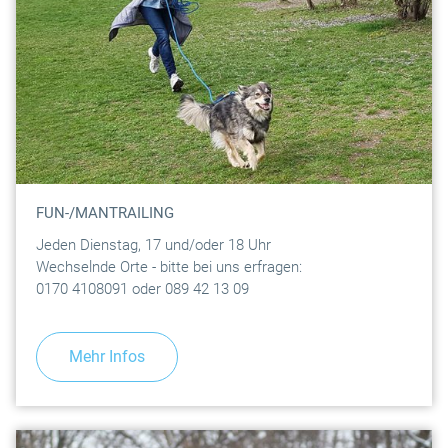
FUN-/MANTRAILING
Jeden Dienstag, 17 und/oder 18 Uhr
Wechselnde Orte - bitte bei uns erfragen:
0170 4108091 oder 089 42 13 09
Mehr Infos