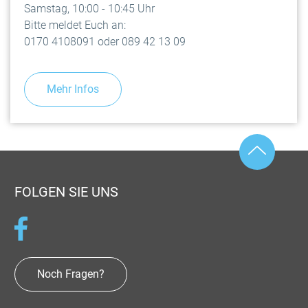
Samstag, 10:00 - 10:45 Uhr
Bitte meldet Euch an:
0170 4108091 oder 089 42 13 09
Mehr Infos
FOLGEN SIE UNS
Noch Fragen?