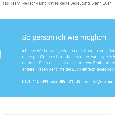
das Team Mensch-Hund hat es keine Bedeutung, wann Euer H
So persönlich wie möglich
Ich lege Wert darauf, jeden meiner Kunden individuel
unser persönlicher Kontakt besonders wichtig. Für 
gerne für Euch da – egal ob es um eine Erstberatu
andere Fragen geht, meldet Euch einfach telefonisch
0170 4108091
oder
089 421309
und
info@die-hund