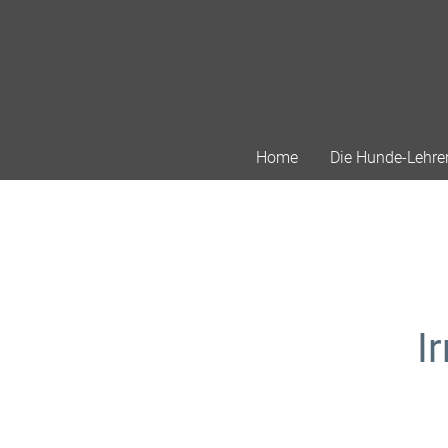
Home
Die Hunde-Lehre
I