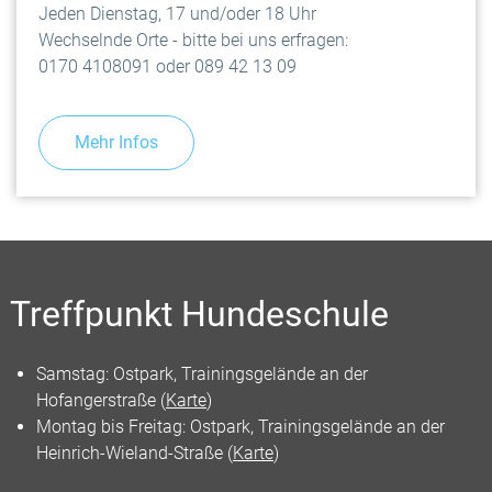
Jeden Dienstag, 17 und/oder 18 Uhr
Wechselnde Orte - bitte bei uns erfragen:
0170 4108091 oder 089 42 13 09
Mehr Infos
Treffpunkt Hundeschule
Samstag: Ostpark, Trainingsgelände an der
Hofangerstraße (
Karte
)
Montag bis Freitag: Ostpark, Trainingsgelände an der
Heinrich-Wieland-Straße (
Karte
)