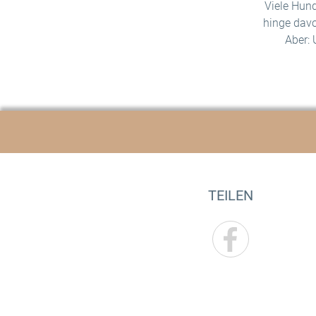
Viele Hund
hinge davo
Aber:
TEILEN