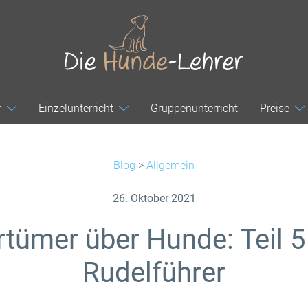
r
Einzelunterricht
Gruppenunterricht
Preise
Blog
>
Allgemein
26. Oktober 2021
rrtümer über Hunde: Teil 5
Rudelführer