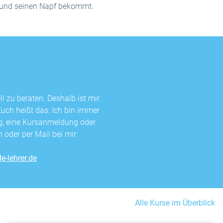
und seinen Napf bekommt.
l zu beraten. Deshalb ist mir
Euch heißt das: Ich bin immer
ng, eine Kursanmeldung oder
 oder per Mail bei mir:
e-lehrer.de
Alle Kurse im Überblick