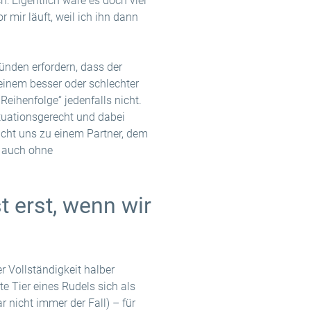
h: Eigentlich wäre es doch viel
 mir läuft, weil ich ihn dann
ründen erfordern, dass der
 einem besser oder schlechter
ihenfolge“ jedenfalls nicht.
ituationsgerecht und dabei
cht uns zu einem Partner, dem
– auch ohne
t erst, wenn wir
er Vollständigkeit halber
e Tier eines Rudels sich als
r nicht immer der Fall) – für