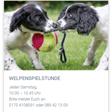
WELPENSPIELSTUNDE
Jeden Samstag,
10.00 – 10.45 Uhr
Bitte meldet Euch an:
0170 4108091 oder 089 42 13 09