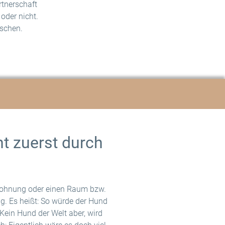
rtnerschaft
oder nicht.
schen.
t zuerst durch
Wohnung oder einen Raum bzw.
ig. Es heißt: So würde der Hund
ein Hund der Welt aber, wird