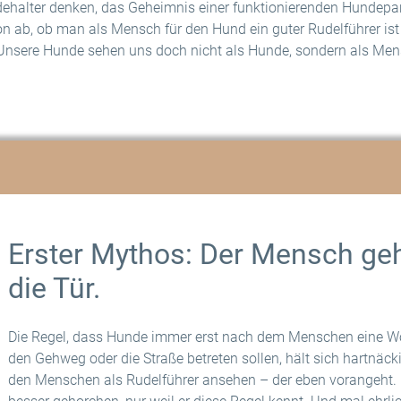
ehalter denken, das Geheimnis einer funktionierenden Hundepa
n ab, ob man als Mensch für den Hund ein guter Rudelführer ist 
 Unsere Hunde sehen uns doch nicht als Hunde, sondern als Men
Erster Mythos: Der Mensch geh
die Tür.
Die Regel, dass Hunde immer erst nach dem Menschen eine 
den Gehweg oder die Straße betreten sollen, hält sich hartnäck
den Menschen als Rudelführer ansehen – der eben vorangeht. K