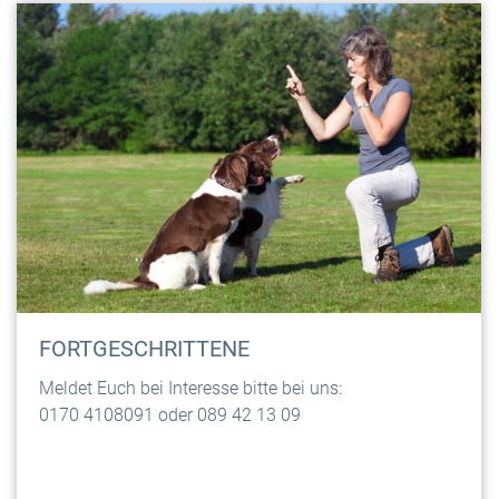
FORTGESCHRITTENE
Meldet Euch bei Interesse bitte bei uns:
0170 4108091 oder 089 42 13 09