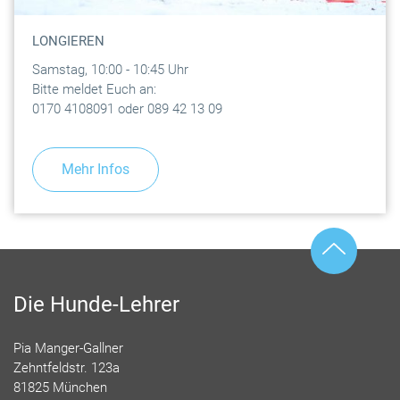
LONGIEREN
Samstag, 10:00 - 10:45 Uhr
Bitte meldet Euch an:
0170 4108091 oder 089 42 13 09
Mehr Infos
Die Hunde-Lehrer
Pia Manger-Gallner
Zehntfeldstr. 123a
81825 München