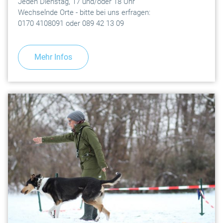
Jeden Dienstag, 17 und/oder 18 Uhr
Wechselnde Orte - bitte bei uns erfragen:
0170 4108091 oder 089 42 13 09
Mehr Infos