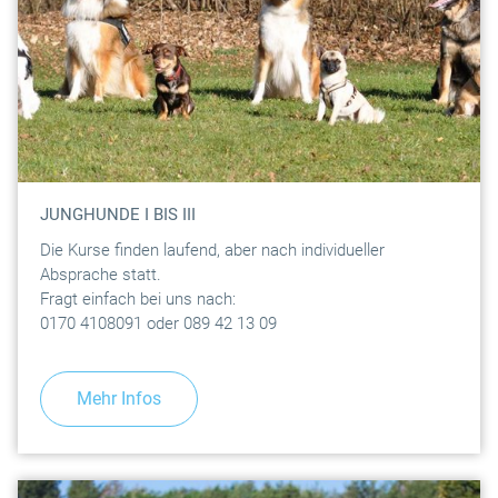
JUNGHUNDE I BIS III
Die Kurse finden laufend, aber nach individueller
Absprache statt.
Fragt einfach bei uns nach:
0170 4108091 oder 089 42 13 09
Mehr Infos