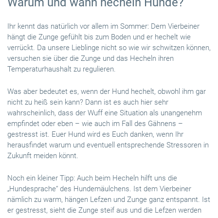
Warum und wann hecheln Hunde?
Ihr kennt das natürlich vor allem im Sommer: Dem Vierbeiner
hängt die Zunge gefühlt bis zum Boden und er hechelt wie
verrückt. Da unsere Lieblinge nicht so wie wir schwitzen können,
versuchen sie über die Zunge und das Hecheln ihren
Temperaturhaushalt zu regulieren.
Was aber bedeutet es, wenn der Hund hechelt, obwohl ihm gar
nicht zu heiß sein kann? Dann ist es auch hier sehr
wahrscheinlich, dass der Wuff eine Situation als unangenehm
empfindet oder eben – wie auch im Fall des Gähnens –
gestresst ist. Euer Hund wird es Euch danken, wenn Ihr
herausfindet warum und eventuell entsprechende Stressoren in
Zukunft meiden könnt.
Noch ein kleiner Tipp: Auch beim Hecheln hilft uns die
„Hundesprache“ des Hundemäulchens. Ist dem Vierbeiner
nämlich zu warm, hängen Lefzen und Zunge ganz entspannt. Ist
er gestresst, sieht die Zunge steif aus und die Lefzen werden