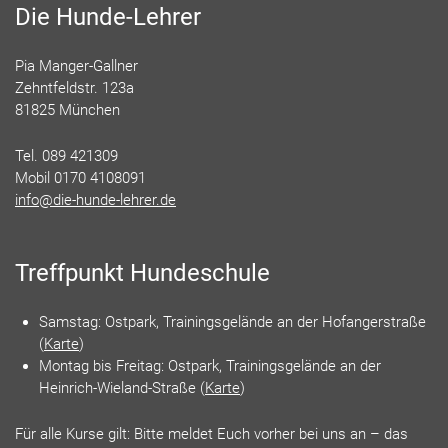
Die Hunde-Lehrer
Pia Manger-Gallner
Zehntfeldstr. 123a
81825 München
Tel. 089 421309
Mobil 0170 4108091
info@die-hunde-lehrer.de
Treffpunkt Hundeschule
Samstag: Ostpark, Trainingsgelände an der Hofangerstraße
(
Karte
)
Montag bis Freitag: Ostpark, Trainingsgelände an der
Heinrich-Wieland-Straße (
Karte
)
Für alle Kurse gilt: Bitte meldet Euch vorher bei uns an – das