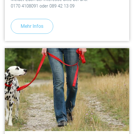
0170 4108091 oder 089 42 13 09
Mehr Infos