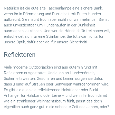
Natürlich ist die gute alte Taschenlampe eine sichere Bank,
wenn Ihr in Dämmerung und Dunkelheit mit Euren Hunden
aufbrecht. Sie macht Euch aber nicht nur wahrnehmbar. Sie ist
auch unverzichtbar, um Hundehaufen in der Dunkelheit
ausmachen zu können. Und wer die Hände dafür frei haben will,
entscheidet sich für eine
Stirnlampe.
Sie tut zwar nichts für
unsere Optik, dafür aber viel für unsere Sicherheit!
Reflektoren
Viele moderne Outdoorjacken sind aus gutem Grund mit
Reflektoren ausgestattet. Und auch an Hundemänteln,
Sicherheitswesten, Geschirren und Leinen sorgen sie dafür,
dass „Hund“ auf Straßen oder Gehwegen wahrgenommen wird.
Es gibt sie auch als reflektierende Halstücher oder Blinki-
Anhänger für Halsband oder Leine – und wenn Ihr Euch damit
wie ein strahlender Weihnachtsbaum fühlt, passt das doch
eigentlich auch ganz gut in die schönste Zeit des Jahres, oder?