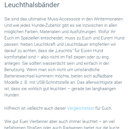
Leuchthalsbänder
Sie sind das ultimative Muss-Accessoire in den Wintermonaten.
Und wie jedes Hunde-Zubehör gibt es sie inzwischen in allen
möglichen Farben, Materialien und Ausführungen. Wofür Ihr
Euch im Speziellen entscheidet, muss zu Euch und Eurem Hund
passen. Neben Leuchtkraft und Leuchtdauer empfehlen wir
darauf zu achten, dass die „Leuchtis“ für Euren Hund
komfortabel sind – also nicht im Fell ziepen oder zu eng
anliegen. Sie sollten wasserdicht sein und einfach in der
Benutzung. Wenn man sich nicht um umständliche
Batteriewechsel kümmern möchte, bieten sich aufladbare
Modelle z. B. mit USB-Schnittstelle an. Das allerwichtigste aber
ist, dass sie wirklich gut leuchten – gerade bei langhaarigen
Hunden.
Hilfreich ist vielleicht auch dieser
Vergleichstest
für Euch.
Wie gut Euer Vierbeiner aber auch immer leuchtet – an viel
befahrenen Straßen oder auch Radwegen bietet nur die kurze