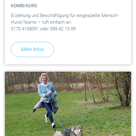
KOMBI-KURS
Erziehung und Beschäftigung für eingespielte Mensch-
Hund-Teams – ruft einfach an:
0170 4108091 oder 089 42 13 09
Mehr Infos