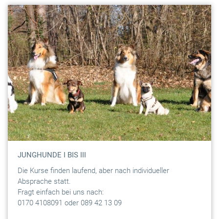
JUNGHUNDE I BIS III
Die Kurse finden laufend, aber nach individueller
Absprache statt.
Fragt einfach bei uns nach:
0170 4108091 oder 089 42 13 09