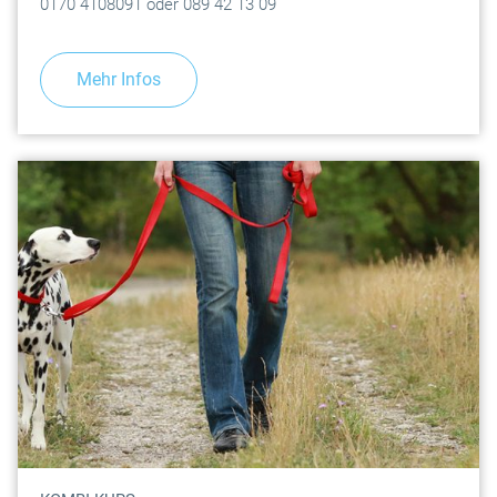
0170 4108091 oder 089 42 13 09
Mehr Infos