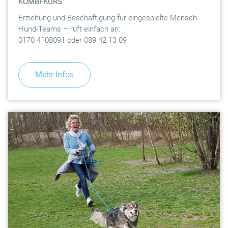
KOMBI-KURS
Erziehung und Beschäftigung für eingespielte Mensch-
Hund-Teams – ruft einfach an:
0170 4108091 oder 089 42 13 09
Mehr Infos