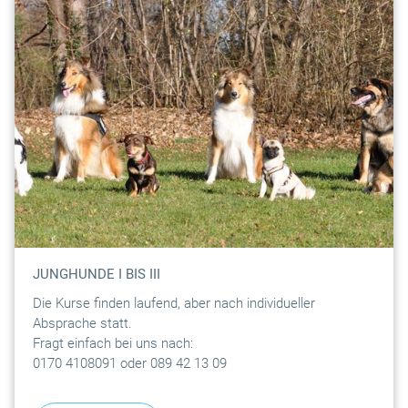
JUNGHUNDE I BIS III
Die Kurse finden laufend, aber nach individueller
Absprache statt.
Fragt einfach bei uns nach:
0170 4108091 oder 089 42 13 09