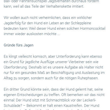
Ball- oder Fährtensuchspiel Jagdverhalten durchaus fördern
kann, weil all das Teile der Verhaltenskette imitiert.
Wir wollen auch nicht verheimlichen, dass ein wirklicher
Jagderfolg für den Hund ein Leben an der Schleppleine
bedeuten kann: Weil dieser Hund einen solchen Hormoncocktail
immer wieder auskosten möchte …
Gründe fürs Jagen
Es klingt vielleicht komisch, aber Unterforderung kann ebenso
ein Grund für jagdliche Ausflüge unserer Vierbeiner sein wie
Überforderung. Deshalb ist es unsere Aufgabe als Halter nicht
nur für ein gesundes Maß an Beschäftigung und Auslastung im
Alltag zu sorgen, sondern auch für die nötigen Ruhephasen.
Ein dritter Grund könnte sein, dass der Hund gelernt hat, seine
eigenen Entscheidungen zu treffen. Oft bemerken wir das nicht
einmal: Der Hund sitzt mit Schmachtblick vor der Leckerli-
Schublade? – Bekommt er halt einen Kaustreifen. Der Hund