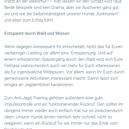
kratzt an der Balkontür? – Klar lassen wir den Schatz kurz raus.
Beide Beispiele sind kein Drama, aber sie illustrieren ganz gut,
wo und wie die Selbstständigkeit unserer Hunde „funktioniert“
und eben zum Erfolg führt.
Entspannt durch Wald und Wiesen
Wenn dagegen konsequent Ihr entscheidet, heißt das für Euren
vierbeinigen Liebling vor allem eins: Entspannung. Und auf
einem entspannten Spaziergang durch den Wald wird sich Eure
Fellnase wahrscheinlich auch viel mehr für Euch interessieren
als für irgendwelche Wildspuren. Vor allem, wenn Ihr Euch durch
gemeinsame Aktivitäten interessant macht. Damit lässt sich
einiges an Jagdambition kanalisieren.
Zum Anti-Jagd-Training gehören außerdem eine gute
Impulskontrolle und ein funktionierender Rückruf. Den solltet Ihr
übrigens immer wieder auch einfach mal nur so zwischendurch
üben. Unsere Hunde lernen nämlich sehr schnell, nicht zu
reagieren, wenn ein Rückruf für sie immer nur das Ende vom