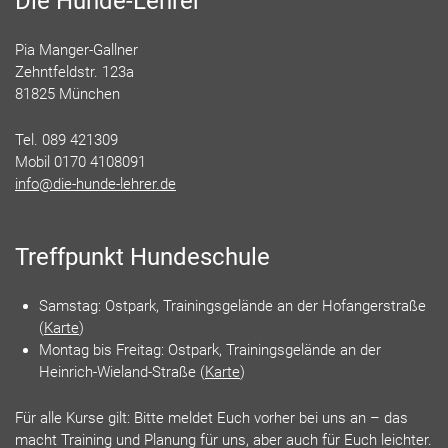
Die Hunde-Lehrer
Pia Manger-Gallner
Zehntfeldstr. 123a
81825 München
Tel. 089 421309
Mobil 0170 4108091
info@die-hunde-lehrer.de
Treffpunkt Hundeschule
Samstag: Ostpark, Trainingsgelände an der Hofangerstraße
(
Karte
)
Montag bis Freitag: Ostpark, Trainingsgelände an der
Heinrich-Wieland-Straße (
Karte
)
Für alle Kurse gilt: Bitte meldet Euch vorher bei uns an – das
macht Training und Planung für uns, aber auch für Euch leichter.