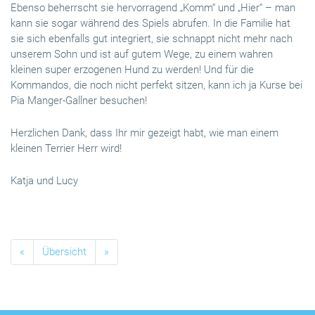
Ebenso beherrscht sie hervorragend „Komm“ und „Hier“ – man
kann sie sogar während des Spiels abrufen. In die Familie hat
sie sich ebenfalls gut integriert, sie schnappt nicht mehr nach
unserem Sohn und ist auf gutem Wege, zu einem wahren
kleinen super erzogenen Hund zu werden! Und für die
Kommandos, die noch nicht perfekt sitzen, kann ich ja Kurse bei
Pia Manger-Gallner besuchen!
Herzlichen Dank, dass Ihr mir gezeigt habt, wie man einem
kleinen Terrier Herr wird!
Katja und Lucy
«
Übersicht
»