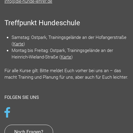
info@die-hunde-lehrer.de
Treffpunkt Hundeschule
Samstag: Ostpark, Trainingsgelände an der Hofangerstraße
(
Karte
)
Montag bis Freitag: Ostpark, Trainingsgelände an der
Heinrich-Wieland-Straße (
Karte
)
Für alle Kurse gilt: Bitte meldet Euch vorher bei uns an – das
macht Training und Planung für uns, aber auch für Euch leichter.
FOLGEN SIE UNS
Noch Fragen?