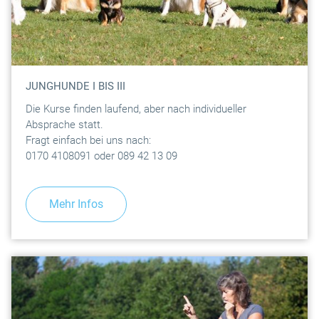
JUNGHUNDE I BIS III
Die Kurse finden laufend, aber nach individueller
Absprache statt.
Fragt einfach bei uns nach:
0170 4108091 oder 089 42 13 09
Mehr Infos