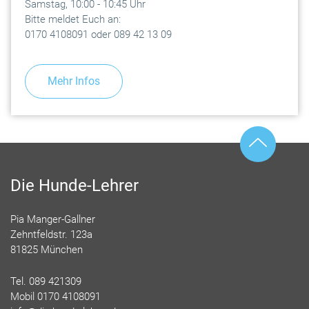
Samstag, 10:00 - 10:45 Uhr
Bitte meldet Euch an:
0170 4108091 oder 089 42 13 09
Mehr Infos
Die Hunde-Lehrer
Pia Manger-Gallner
Zehntfeldstr. 123a
81825 München
Tel. 089 421309
Mobil 0170 4108091