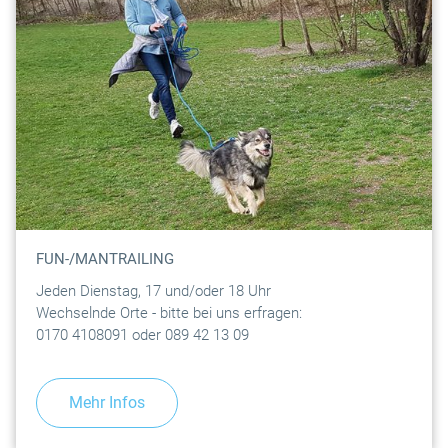
FUN-/MANTRAILING
Jeden Dienstag, 17 und/oder 18 Uhr
Wechselnde Orte - bitte bei uns erfragen:
0170 4108091 oder 089 42 13 09
Mehr Infos