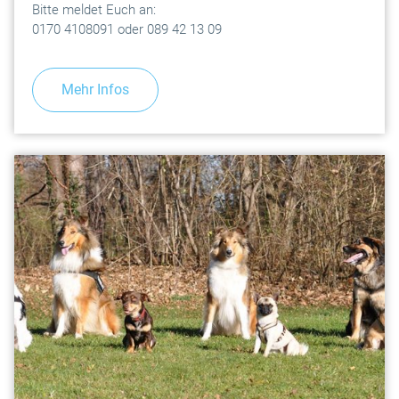
Bitte meldet Euch an:
0170 4108091 oder 089 42 13 09
Mehr Infos