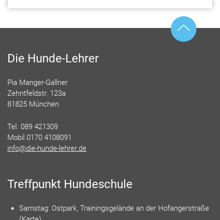
Die Hunde-Lehrer
Pia Manger-Gallner
Zehntfeldstr. 123a
81825 München
Tel. 089 421309
Mobil 0170 4108091
info@die-hunde-lehrer.de
Treffpunkt Hundeschule
Samstag: Ostpark, Trainingsgelände an der Hofangerstraße
(
Karte
)