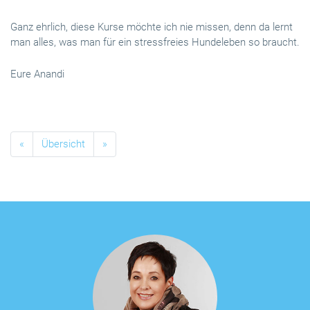
Ganz ehrlich, diese Kurse möchte ich nie missen, denn da lernt
man alles, was man für ein stressfreies Hundeleben so braucht.
Eure Anandi
«
Übersicht
»