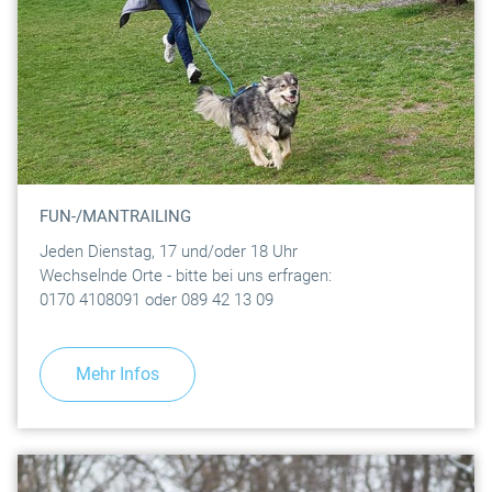
FUN-/MANTRAILING
Jeden Dienstag, 17 und/oder 18 Uhr
Wechselnde Orte - bitte bei uns erfragen:
0170 4108091 oder 089 42 13 09
Mehr Infos