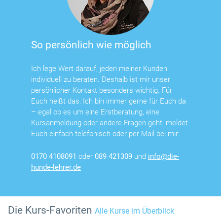
So persönlich wie möglich
Ich lege Wert darauf, jeden meiner Kunden
individuell zu beraten. Deshalb ist mir unser
persönlicher Kontakt besonders wichtig. Für
Euch heißt das: Ich bin immer gerne für Euch da
– egal ob es um eine Erstberatung, eine
Kursanmeldung oder andere Fragen geht, meldet
Euch einfach telefonisch oder per Mail bei mir:
0170 4108091
oder
089 421309
und
info@die-
hunde-lehrer.de
Die Kurs-Favoriten
Alle Kurse im Überblick