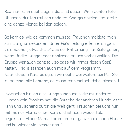
Boah ich kann euch sagen, die sind super!! Wir machten tolle
Übungen, durften mit den anderen Zwergis spielen. Ich lernte
eine ganze Menge bei den beiden.
So kam es, wie es kommen musste: Frauchen meldete mich
zum Junghundekurs an! Unter Pia’s Leitung erlernte ich ganz
viele Sachen, etwa „Platz“ aus der Entfernung, zur Seite gehen,
wenn Radler, Jogger oder ähnliches an uns vorbei wollten. Die
Gruppe war auch ganz toll, so dass wir immer riesen Spaß
hatten. Tricks standen auch mit auf dem Programm.
Nach diesem Kurs belegten wir noch zwei weitere bei Pia. Sie
ist so eine tolle Lehrerin, da muss man einfach dabei bleiben J.
Inzwischen bin ich eine Jungspundhündin, die mit anderen
Hunden kein Problem hat, die Sprache der anderen Hunde lesen
kann und „lachend“durch die Welt geht. Frauchen besucht nun
mit meiner Mama einen Kurs und ist auch wieder total
begeistert. Meine Mama kommt immer ganz müde nach Hause
und ist wieder viel besser drauf.