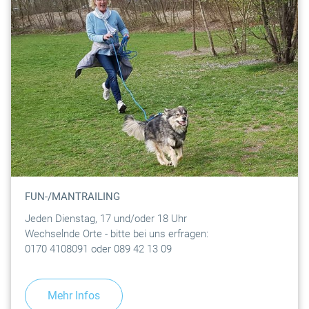
FUN-/MANTRAILING
Jeden Dienstag, 17 und/oder 18 Uhr
Wechselnde Orte - bitte bei uns erfragen:
0170 4108091 oder 089 42 13 09
Mehr Infos