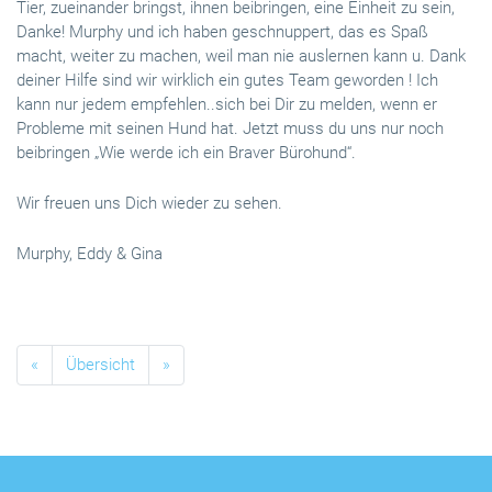
Tier, zueinander bringst, ihnen beibringen, eine Einheit zu sein,
Danke! Murphy und ich haben geschnuppert, das es Spaß
macht, weiter zu machen, weil man nie auslernen kann u. Dank
deiner Hilfe sind wir wirklich ein gutes Team geworden ! Ich
kann nur jedem empfehlen..sich bei Dir zu melden, wenn er
Probleme mit seinen Hund hat. Jetzt muss du uns nur noch
beibringen „Wie werde ich ein Braver Bürohund“.
Wir freuen uns Dich wieder zu sehen.
Murphy, Eddy & Gina
«
Übersicht
»