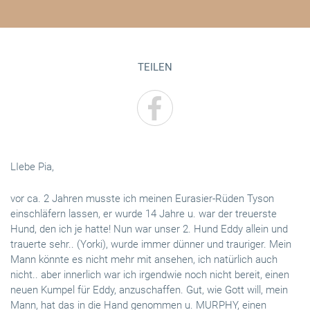
TEILEN
LIebe Pia,
vor ca. 2 Jahren musste ich meinen Eurasier-Rüden Tyson
einschläfern lassen, er wurde 14 Jahre u. war der treuerste
Hund, den ich je hatte! Nun war unser 2. Hund Eddy allein und
trauerte sehr.. (Yorki), wurde immer dünner und trauriger. Mein
Mann könnte es nicht mehr mit ansehen, ich natürlich auch
nicht.. aber innerlich war ich irgendwie noch nicht bereit, einen
neuen Kumpel für Eddy, anzuschaffen. Gut, wie Gott will, mein
Mann, hat das in die Hand genommen u. MURPHY, einen