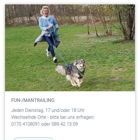
FUN-/MANTRAILING
Jeden Dienstag, 17 und/oder 18 Uhr
Wechselnde Orte - bitte bei uns erfragen:
0170 4108091 oder 089 42 13 09