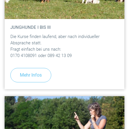
JUNGHUNDE I BIS III
Die Kurse finden laufend, aber nach individueller
Absprache statt.
Fragt einfach bei uns nach:
0170 4108091 oder 089 42 13 09
Mehr Infos