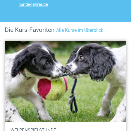
hunde-lehrer.de
Die Kurs-Favoriten
Alle Kurse im Überblick
WELPENSPIELSTUNDE