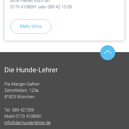
Bitte meldet Euch an:
0170 4108091 oder 089 42 13 09
Mehr Infos
Die Hunde-Lehrer
Pia Manger-Gallner
Zehntfeldstr. 123a
81825 München
Tel. 089 421309
Mobil 0170 4108091
info@die-hunde-lehrer.de