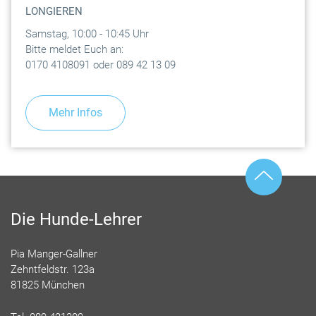
LONGIEREN
Samstag, 10:00 - 10:45 Uhr
Bitte meldet Euch an:
0170 4108091 oder 089 42 13 09
Mehr Infos
Die Hunde-Lehrer
Pia Manger-Gallner
Zehntfeldstr. 123a
81825 München