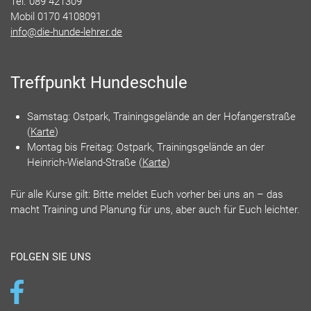
Tel. 089 421309
Mobil 0170 4108091
info@die-hunde-lehrer.de
Treffpunkt Hundeschule
Samstag: Ostpark, Trainingsgelände an der Hofangerstraße
(
Karte
)
Montag bis Freitag: Ostpark, Trainingsgelände an der
Heinrich-Wieland-Straße (
Karte
)
Für alle Kurse gilt: Bitte meldet Euch vorher bei uns an – das
macht Training und Planung für uns, aber auch für Euch leichter.
FOLGEN SIE UNS