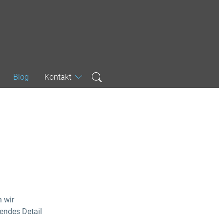
Blog
Kontakt
 wir
endes Detail