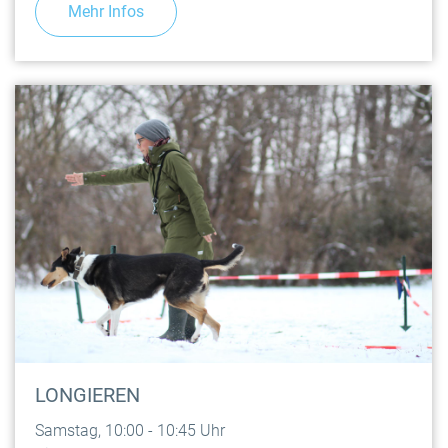
Mehr Infos
LONGIEREN
Samstag, 10:00 - 10:45 Uhr