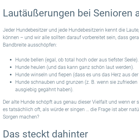
Lautäußerungen bei Senioren a
Jeder Hundebesitzer und jede Hundebesitzerin kennt die Laute,
können – und wir alle sollten darauf vorbereitet sein, dass ger
Bandbreite ausschöpfen:
Hunde bellen (egal, ob total hoch oder aus tiefster Seele).
Hunde heulen (und das kann ganz schön laut werden).
Hunde winseln und fiepen (dass es uns das Herz aus der B
Hunde schnauben und grunzen (z. B. wenn sie zufrieden
ausgiebig gegähnt haben).
Der alte Hunde schöpft aus genau dieser Vielfalt und wenn er s
es tatsächlich oft, als würde er singen … die Frage ist aber na
Sorgen machen?
Das steckt dahinter