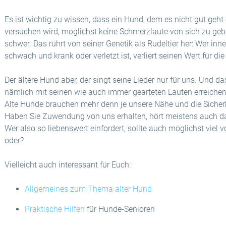
Es ist wichtig zu wissen, dass ein Hund, dem es nicht gut geht
versuchen wird, möglichst keine Schmerzlaute von sich zu gebe
schwer. Das rührt von seiner Genetik als Rudeltier her: Wer inn
schwach und krank oder verletzt ist, verliert seinen Wert für di
Der ältere Hund aber, der singt seine Lieder nur für uns. Und d
nämlich mit seinen wie auch immer gearteten Lauten erreiche
Alte Hunde brauchen mehr denn je unsere Nähe und die Sicherhei
Haben Sie Zuwendung von uns erhalten, hört meistens auch d
Wer also so liebenswert einfordert, sollte auch möglichst viel
oder?
Vielleicht auch interessant für Euch:
Allgemeines zum Thema alter Hund
Praktische Hilfen
für Hunde-Senioren