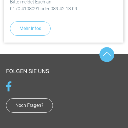
Bitte meldet Euch an:
0170 4108091 oder 089 42 13 09
Mehr Infos
FOLGEN SIE UNS
Noch Fragen?