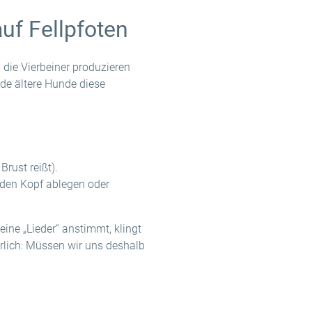
uf Fellpfoten
 die Vierbeiner produzieren
ade ältere Hunde diese
rust reißt).
 den Kopf ablegen oder
eine „Lieder“ anstimmt, klingt
türlich: Müssen wir uns deshalb