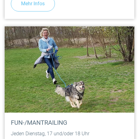
Mehr Infos
FUN-/MANTRAILING
Jeden Dienstag, 17 und/oder 18 Uhr