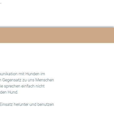
.
munikation mit Hunden im
 im Gegensatz zu uns Menschen
e sprechen einfach nicht
nden Hund.
 Einsatz herunter und benutzen