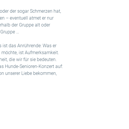
 oder der sogar Schmerzen hat,
n – eventuell atmet er nur
erhalb der Gruppe alt oder
e Gruppe …
as ist das Anrührende: Was er
n möchte, ist Aufmerksamkeit.
t, die wir für sie bedeuten.
as Hunde-Senioren-Konzert auf:
 von unserer Liebe bekommen,