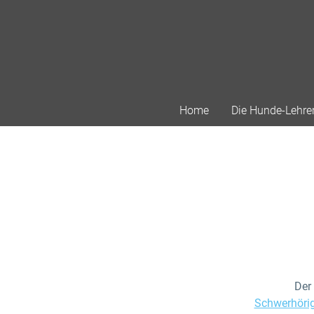
Home
Die Hunde-Lehre
Der
Schwerhörig