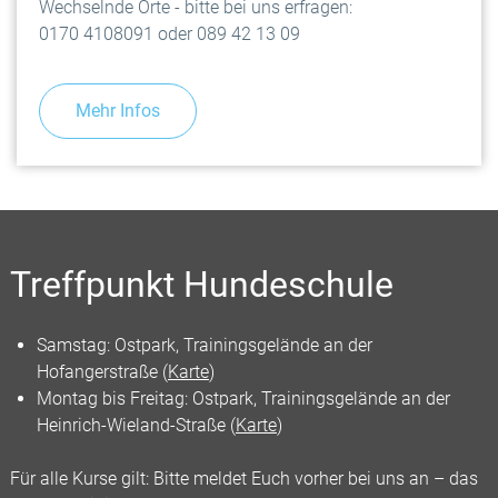
Wechselnde Orte - bitte bei uns erfragen:
0170 4108091 oder 089 42 13 09
Mehr Infos
Treffpunkt Hundeschule
Samstag: Ostpark, Trainingsgelände an der
Hofangerstraße (
Karte
)
Montag bis Freitag: Ostpark, Trainingsgelände an der
Heinrich-Wieland-Straße (
Karte
)
Für alle Kurse gilt: Bitte meldet Euch vorher bei uns an – das